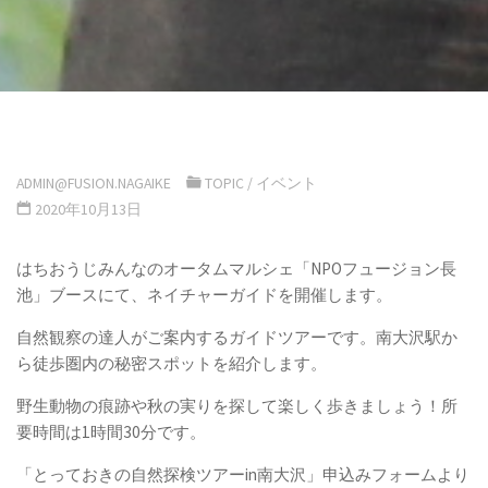
ADMIN@FUSION.NAGAIKE
TOPIC
/
イベント
2020年10月13日
はちおうじみんなのオータムマルシェ「NPOフュージョン長
池」ブースにて、ネイチャーガイドを開催します。
自然観察の達人がご案内するガイドツアーです。南大沢駅か
ら徒歩圏内の秘密スポットを紹介します。
野生動物の痕跡や秋の実りを探して楽しく歩きましょう！所
要時間は1時間30分です。
「とっておきの自然探検ツアーin南大沢」申込みフォームより