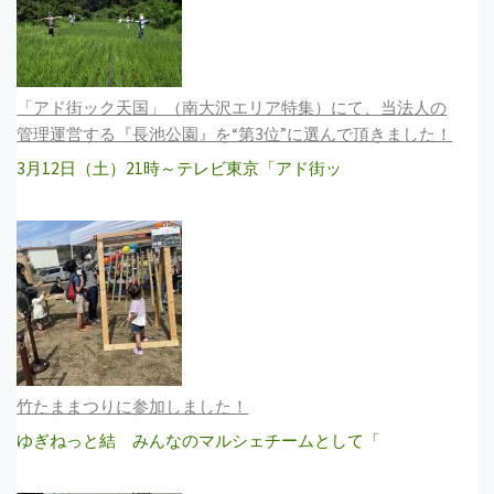
「アド街ック天国」（南大沢エリア特集）にて、当法人の
管理運営する『長池公園』を“第3位”に選んで頂きました！
3月12日（土）21時～テレビ東京「アド街ッ
竹たままつりに参加しました！
ゆぎねっと結 みんなのマルシェチームとして「