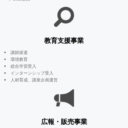
教育支援事業
講師派遣
環境教育
総合学習受入
インターンシップ受入
人材育成、講座企画運営
広報・販売事業