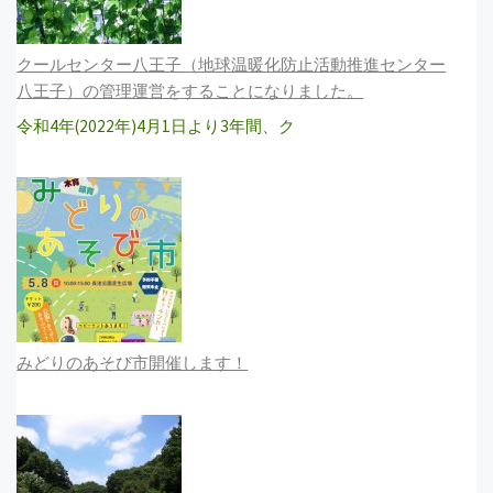
クールセンター八王子（地球温暖化防止活動推進センター
八王子）の管理運営をすることになりました。
令和4年(2022年)4月1日より3年間、ク
みどりのあそび市開催します！