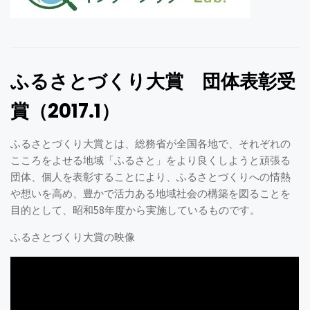
ふるさとづくり大賞 団体表彰受
賞（2017.1）
ふるさとづくり大賞とは、総務省が全国各地で、それぞれの
こころをよせる地域「ふるさと」をより良くしようと頑張る
団体、個人を表彰することにより、ふるさとづくりへの情熱
や想いを高め、豊かで活力ある地域社会の構築を図ることを
目的として、昭和58年度から実施しているものです。
ふるさとづくり大賞の映像