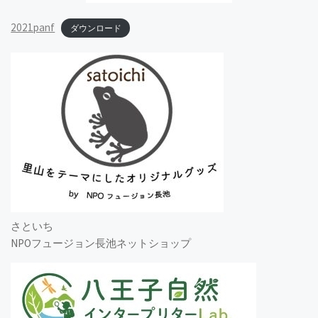
2021panf
ダウンロード
さといち
NPOフュージョン長池ネットショップ