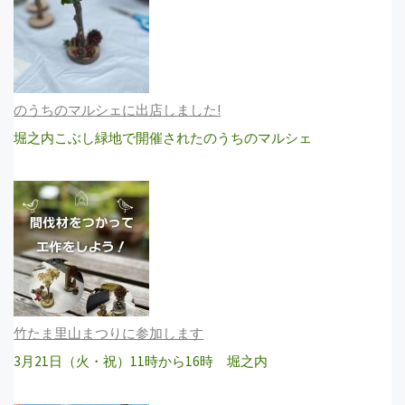
のうちのマルシェに出店しました!
堀之内こぶし緑地で開催されたのうちのマルシェ
竹たま里山まつりに参加します
3月21日（火・祝）11時から16時 堀之内