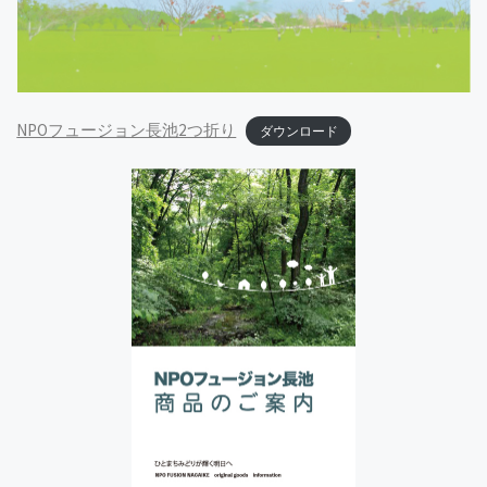
NPOフュージョン長池2つ折り
ダウンロード