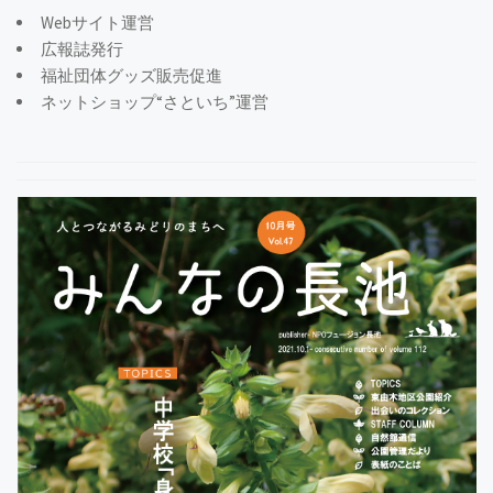
Webサイト運営
広報誌発行
福祉団体グッズ販売促進
ネットショップ“さといち”運営