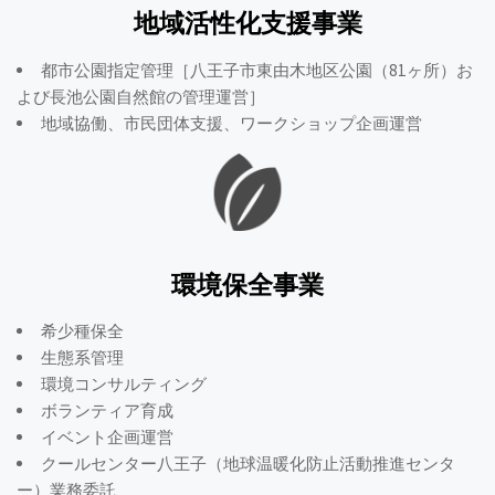
地域活性化支援事業
都市公園指定管理［八王子市東由木地区公園（81ヶ所）お
よび長池公園自然館の管理運営］
地域協働、市民団体支援、ワークショップ企画運営
環境保全事業
希少種保全
生態系管理
環境コンサルティング
ボランティア育成
イベント企画運営
クールセンター八王子（地球温暖化防止活動推進センタ
ー）業務委託