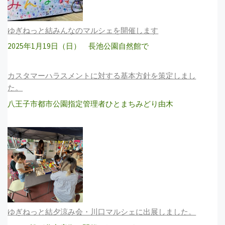
ゆぎねっと結みんなのマルシェを開催します
2025年1月19日（日） 長池公園自然館で
カスタマーハラスメントに対する基本方針を策定しまし
た。
八王子市都市公園指定管理者ひとまちみどり由木
ゆぎねっと結夕涼み会・川口マルシェに出展しました。