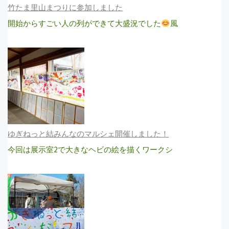
竹たま里山まつりに参加しました
開始からすごい人の列ができて大盛況でした
風
ゆぎねっと結みんなのマルシェ開催しました！
今回は展示室2で大きなヘビの絵を描くワークシ