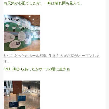
お天気が心配でしたが、一時は晴れ間も見えて、
8・11 あったかホール3階に生きもの展示室がオープンしま
す。
8/11 9時からあったかホール3階に生きも