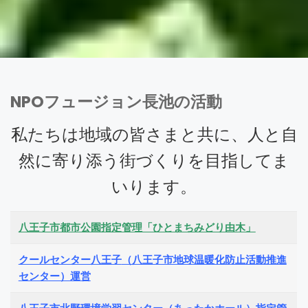
NPOフュージョン長池の活動
私たちは地域の皆さまと共に、人と自
然に寄り添う街づくりを目指してま
いります。
八王子市都市公園指定管理
「ひとまちみどり由木」
クールセンター八王子
（八王子市地球温暖化防止活動推進
センター）運営