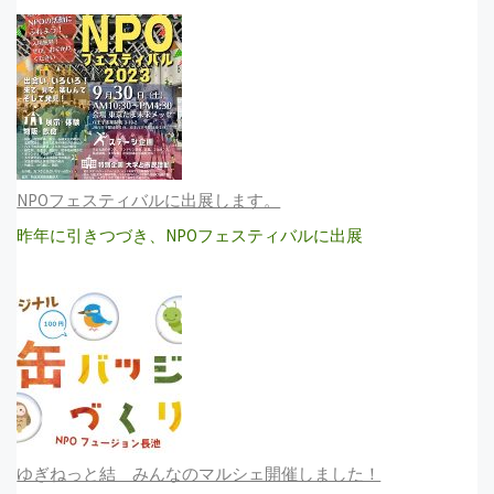
NPOフェスティバルに出展します。
昨年に引きつづき、NPOフェスティバルに出展
ゆぎねっと結 みんなのマルシェ開催しました！