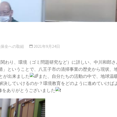
境保全への取組
2021年9月24日
動に関わり、環境（ゴミ問題研究など）に詳しい、中川和郎
情」ということで、八王子市の清掃事業の歴史から現状、地
とが出来ました
また、自分たちの活動の中で、地球温
解決していけるのか？環境教育をどのように進めていけば
修をありがとうございました