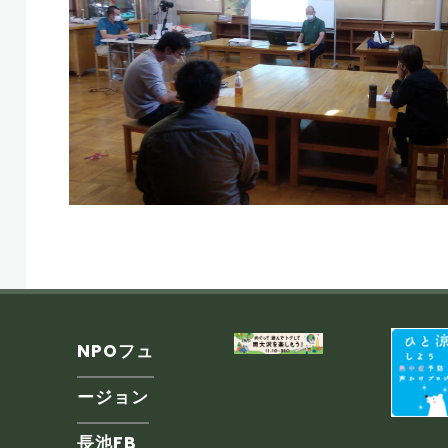
NPOフュ
ージョン
長池FB