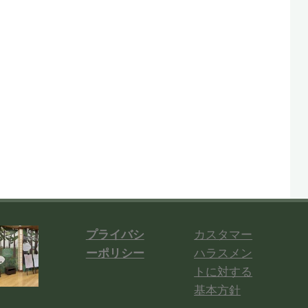
プライバシ
カスタマー
ーポリシー
ハラスメン
トに対する
基本方針