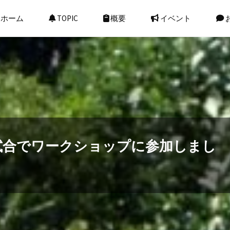
ホーム
TOPIC
概要
イベント
試合でワークショップに参加しまし