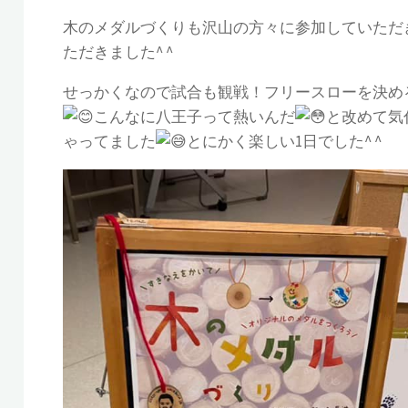
木のメダルづくりも沢山の方々に参加していただ
ただきました^ ^
せっかくなので試合も観戦！フリースローを決め
こんなに八王子って熱いんだ
と改めて気
ゃってました
とにかく楽しい1日でした^ ^