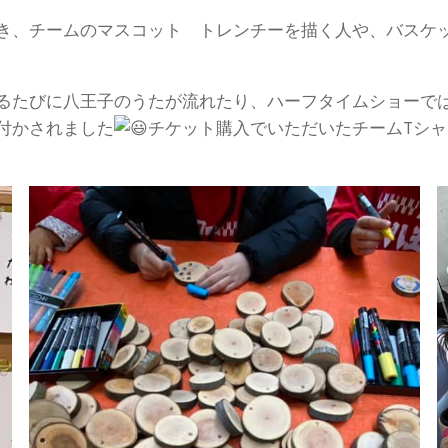
き、チームのマスコット トレンチーを描く人や、バスケ
るたびに八王子のうたが流れたり、ハーフタイムショーで
付かされました
チケット購入でいただいたチームTシ