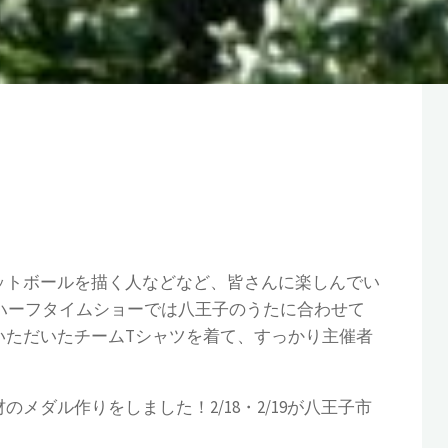
ットボールを描く人などなど、皆さんに楽しんでい
、ハーフタイムショーでは八王子のうたに合わせて
いただいたチームTシャツを着て、すっかり主催者
ダル作りをしました！2/18・2/19が八王子市